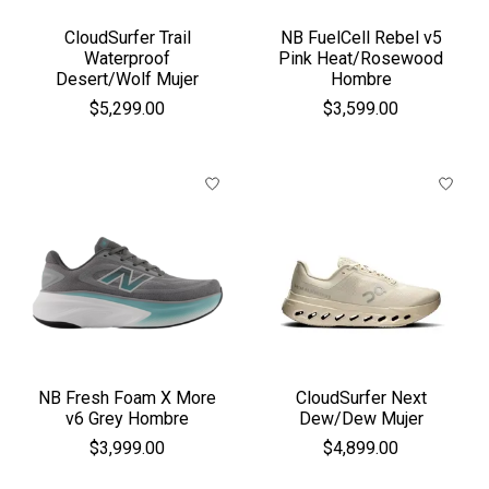
CloudSurfer Trail
NB FuelCell Rebel v5
Waterproof
Pink Heat/Rosewood
Desert/Wolf Mujer
Hombre
$5,299.00
$3,599.00
NB Fresh Foam X More
CloudSurfer Next
v6 Grey Hombre
Dew/Dew Mujer
$3,999.00
$4,899.00