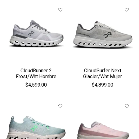
CloudRunner 2
CloudSurfer Next
Frost/Wht Hombre
Glacier/Wht Mujer
$4,599.00
$4,899.00