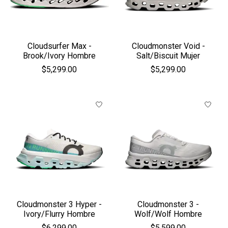
Cloudsurfer Max -
Cloudmonster Void -
Brook/Ivory Hombre
Salt/Biscuit Mujer
$5,299.00
$5,299.00
Cloudmonster 3 Hyper -
Cloudmonster 3 -
Ivory/Flurry Hombre
Wolf/Wolf Hombre
$6,299.00
$5,599.00