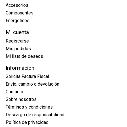
Accesorios
Componentes
Energéticos
Mi cuenta
Registrarse
Mis pedidos
Mi lista de deseos
Información
Solicita Factura Fiscal
Envío, cambio o devolución
Contacto
Sobre nosotros
Términos y condiciones
Descargo de responsabilidad
Política de privacidad