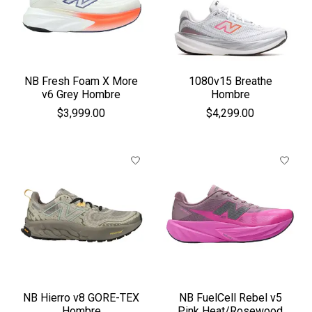
NB Fresh Foam X More
1080v15 Breathe
v6 Grey Hombre
Hombre
$3,999.00
$4,299.00
NB Hierro v8 GORE-TEX
NB FuelCell Rebel v5
Hombre
Pink Heat/Rosewood