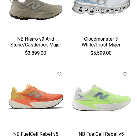
NB Hierro v9 Arid
Cloudmonster 3
Stone/Castlerock Mujer
White/Frost Mujer
$3,899.00
$5,599.00
NB FuelCell Rebel v5
NB FuelCell Rebel v5