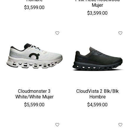
Mujer
$3,599.00
$3,599.00
Cloudmonster 3
CloudVista 2 Blk/Blk
White/White Mujer
Hombre
$5,599.00
$4,599.00