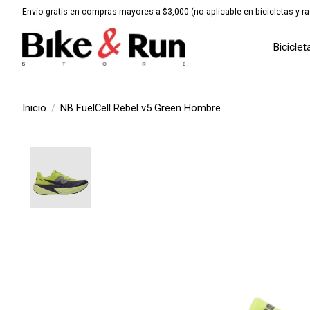
Envío gratis en compras mayores a $3,000 (no aplicable en bicicletas y ra
Biciclet
Inicio
/
NB FuelCell Rebel v5 Green Hombre
Product image slideshow Items