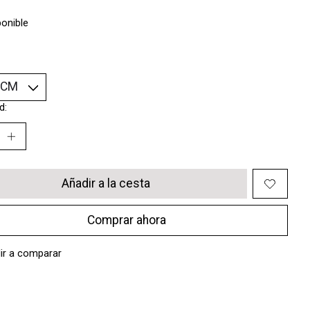
ponible
d:
Añadir a la cesta
Comprar ahora
ir a comparar