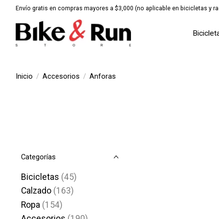
Envío gratis en compras mayores a $3,000 (no aplicable en bicicletas y ra
Biciclet
Inicio
/
Accesorios
/
Anforas
Categorías
Bicicletas
(45)
Calzado
(163)
Ropa
(154)
Accesorios
(190)