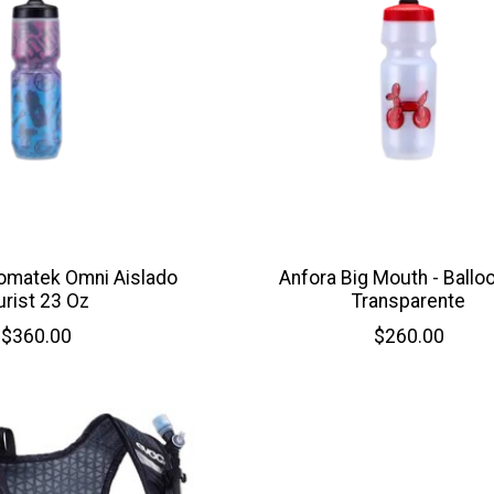
omatek Omni Aislado
Anfora Big Mouth - Ballo
urist 23 Oz
Transparente
$360.00
$260.00