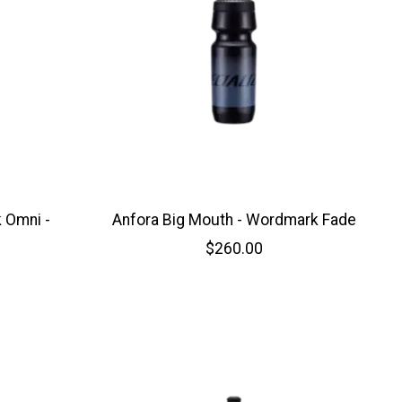
 Omni -
Anfora Big Mouth - Wordmark Fade
$260.00