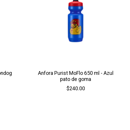
ondog
Anfora Purist MoFlo 650 ml - Azul
pato de goma
$240.00