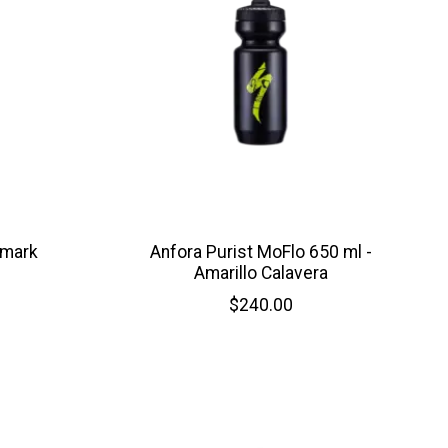
dmark
Anfora Purist MoFlo 650 ml -
Amarillo Calavera
$240.00