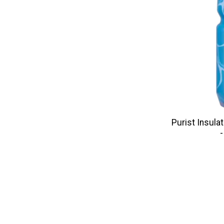
Purist Insula
-