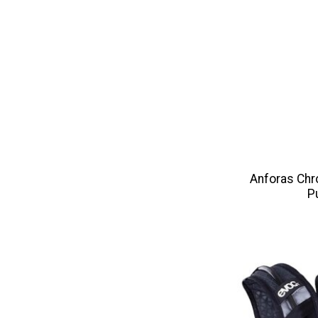
Anforas Chr
P