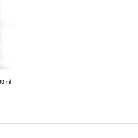
00 ml