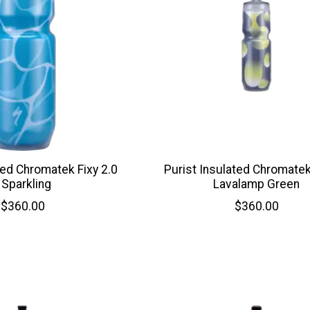
ted Chromatek Fixy 2.0
Purist Insulated Chromatek
 Sparkling
Lavalamp Green
$360.00
$360.00