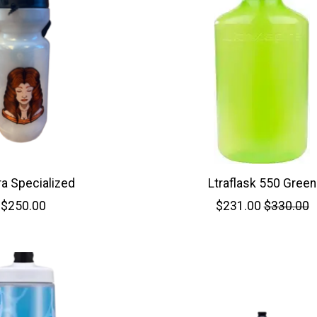
ra Specialized
Ltraflask 550 Green
$250.00
$231.00
$330.00