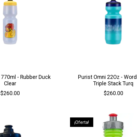
 770ml - Rubber Duck
Purist Omni 22Oz - Wor
Clear
Triple Stack Turq
$260.00
$260.00
¡Oferta!