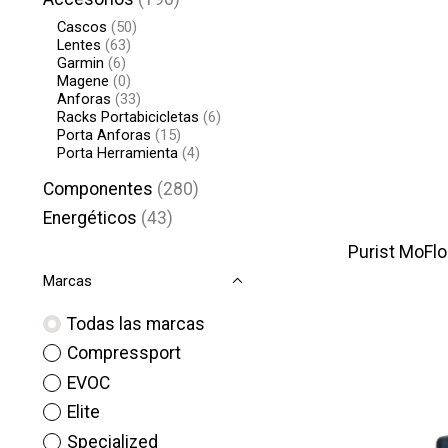
Cascos
(50)
Lentes
(63)
Garmin
(6)
Magene
(0)
Anforas
(33)
Racks Portabicicletas
(6)
Porta Anforas
(15)
Porta Herramienta
(4)
Componentes
(280)
Energéticos
(43)
Purist MoFlo
Marcas
Todas las marcas
Compressport
EVOC
Elite
Specialized