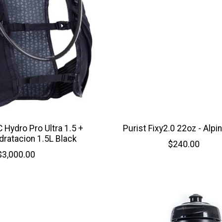
 Hydro Pro Ultra 1.5 +
Purist Fixy2.0 22oz - Alpi
dratacion 1.5L Black
$240.00
$3,000.00