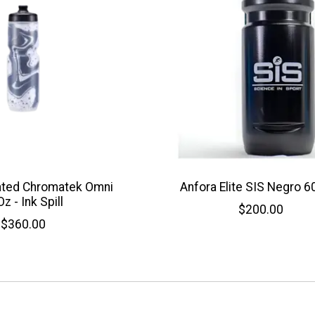
lated Chromatek Omni
Anfora Elite SIS Negro 6
z - Ink Spill
$200.00
$360.00