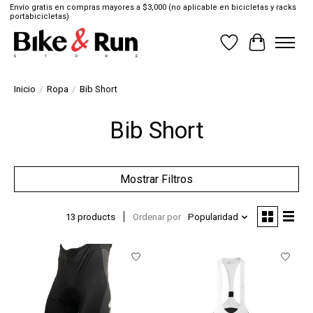
Envío gratis en compras mayores a $3,000 (no aplicable en bicicletas y racks
portabicicletas)
Lista de deseos
Cesta
Inicio
/
Ropa
/
Bib Short
Bib Short
Mostrar Filtros
13 products
Ordenar por
Popularidad