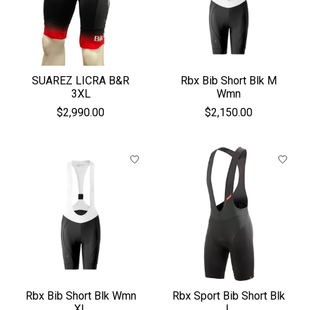
SUAREZ LICRA B&R
Rbx Bib Short Blk M
3XL
Wmn
$2,990.00
$2,150.00
Rbx Bib Short Blk Wmn
Rbx Sport Bib Short Blk
XL
L