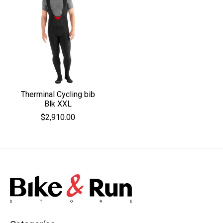
Therminal Cycling bib
Blk XXL
$2,910.00