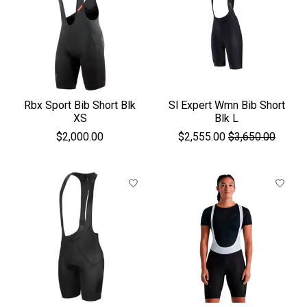
Rbx Sport Bib Short Blk
Sl Expert Wmn Bib Short
XS
Blk L
$2,000.00
$2,555.00
$3,650.00