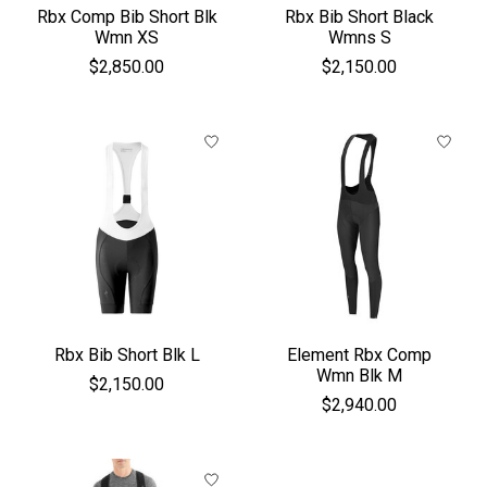
Rbx Comp Bib Short Blk
Rbx Bib Short Black
Wmn XS
Wmns S
$2,850.00
$2,150.00
Rbx Bib Short Blk L
Element Rbx Comp
Wmn Blk M
$2,150.00
$2,940.00