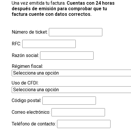
Una vez emitida tu factura.
Cuentas con 24 horas
después de emisión para comprobar que tu
factura cuente con datos correctos.
Número de ticket:
RFC:
Razón social:
Régimen fiscal:
Uso de CFDI:
Código postal:
Correo electrónico:
Teléfono de contacto: