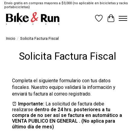
Envío gratis en compras mayores a $3,000 (no aplicable en bicicletas y racks
portabicicletas)
Lista de deseos
Cesta
Inicio
/
Solicita Factura Fiscal
Solicita Factura Fiscal
Completa el siguiente formulario con tus datos
fiscales. Nuestro equipo validará la información y
enviará tu factura al correo registrado.
⏰
Importante:
La solicitud de factura debe
realizarse
dentro de 24 hrs. posteriores a tu
compra de no ser así se factura en automático a
VENTA PUBLICO EN GENERAL . (No aplica para
último día de mes)