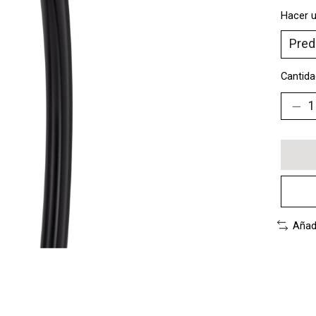
Hacer u
Cantida
Añad