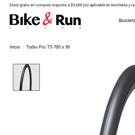
Envío gratis en compras mayores a $3,000 (no aplicable en bicicletas y ra
Biciclet
Inicio
/
Turbo Pro T5 700 x 30
Product image slideshow Items