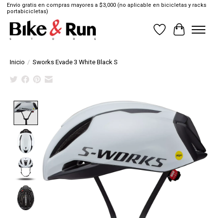
Envío gratis en compras mayores a $3,000 (no aplicable en bicicletas y racks
portabicicletas)
Lista de deseos
Cesta
Inicio
/
Sworks Evade 3 White Black S
Product image slideshow Items