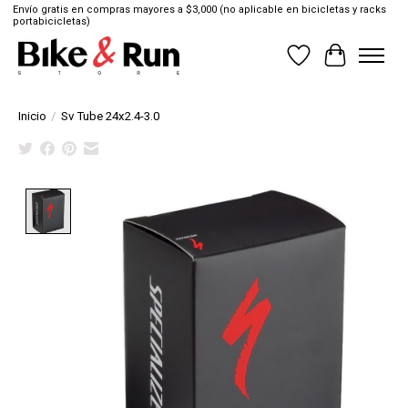
Envío gratis en compras mayores a $3,000 (no aplicable en bicicletas y racks
portabicicletas)
Lista de deseos
Cesta
Inicio
/
Sv Tube 24x2.4-3.0
Product image slideshow Items