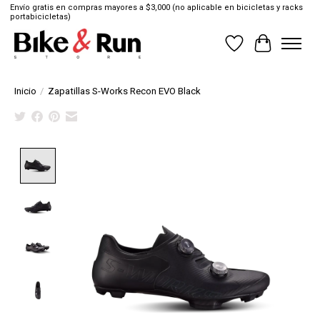
Envío gratis en compras mayores a $3,000 (no aplicable en bicicletas y racks
portabicicletas)
Lista de deseos
Cesta
Inicio
/
Zapatillas S-Works Recon EVO Black
Product image slideshow Items