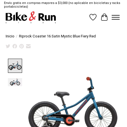
Envío gratis en compras mayores a $3,000 (no aplicable en bicicletas y racks
portabicicletas)
Lista de deseos
Cesta
Inicio
/
Riprock Coaster 16 Satin Mystic Blue Fiery Red
Product image slideshow Items