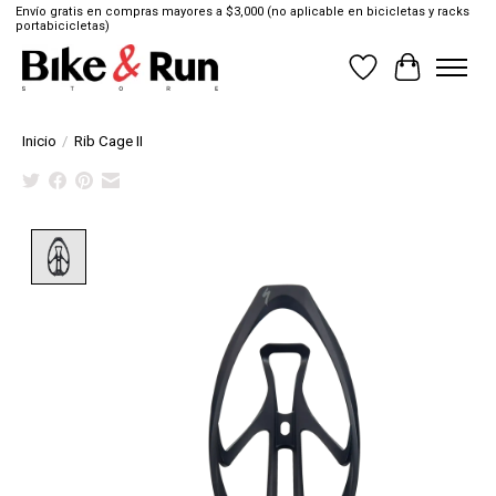
Envío gratis en compras mayores a $3,000 (no aplicable en bicicletas y racks
portabicicletas)
Lista de deseos
Cesta
Inicio
/
Rib Cage II
Product image slideshow Items