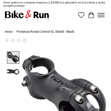
Envío gratis en compras mayores a $3,000 (no aplicable en bicicletas y racks
portabicicletas)
Lista de deseos
Cesta
Inicio
/
Potencia Roval Control SL 30x60 - Black
Product image slideshow Items