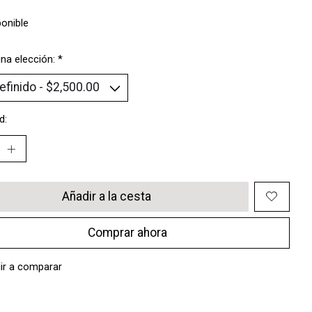
ponible
na elección:
*
d:
Añadir a la cesta
Comprar ahora
ir a comparar