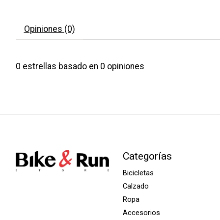
Opiniones (0)
0
estrellas basado en
0
opiniones
Categorías
Bicicletas
Calzado
Ropa
Accesorios