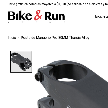
Envío gratis en compras mayores a $3,000 (no aplicable en bicicletas y ra
Biciclet
Inicio
/
Poste de Manubrio Pro 80MM Tharsis Alloy
Product image slideshow Items