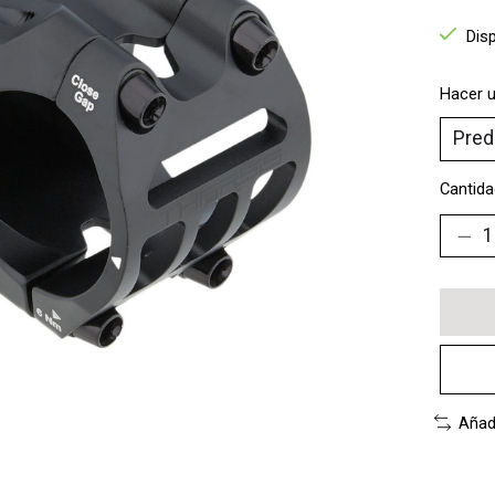
Dis
Hacer u
Cantida
Añad