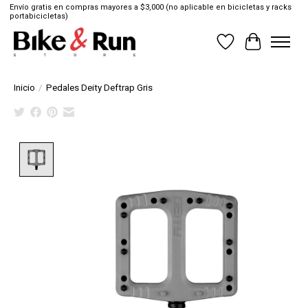
Envío gratis en compras mayores a $3,000 (no aplicable en bicicletas y racks
portabicicletas)
Lista de deseos
Cesta
Inicio
/
Pedales Deity Deftrap Gris
Product image slideshow Items