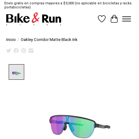
Envío gratis en compras mayores a $3,000 (no aplicable en bicicletas y racks
portabicicletas)
Lista de deseos
Cesta
Inicio
/
Oakley Corridor Matte Black Ink
Product image slideshow Items