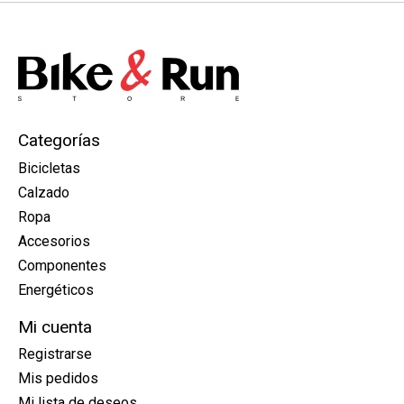
Categorías
Bicicletas
Calzado
Ropa
Accesorios
Componentes
Energéticos
Mi cuenta
Registrarse
Mis pedidos
Mi lista de deseos