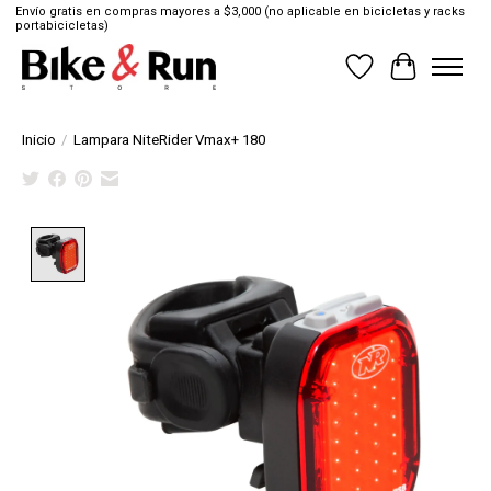
Envío gratis en compras mayores a $3,000 (no aplicable en bicicletas y racks
portabicicletas)
Lista de deseos
Cesta
Inicio
/
Lampara NiteRider Vmax+ 180
Product image slideshow Items