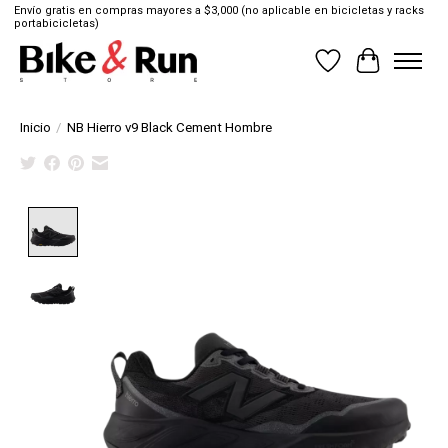
Envío gratis en compras mayores a $3,000 (no aplicable en bicicletas y racks
portabicicletas)
Lista de deseos
Cesta
Inicio
/
NB Hierro v9 Black Cement Hombre
Product image slideshow Items