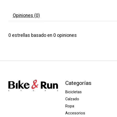
Opiniones (0)
0
estrellas basado en
0
opiniones
Categorías
Bicicletas
Calzado
Ropa
Accesorios