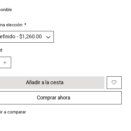
ponible
na elección:
*
d:
Añadir a la cesta
Comprar ahora
ir a comparar