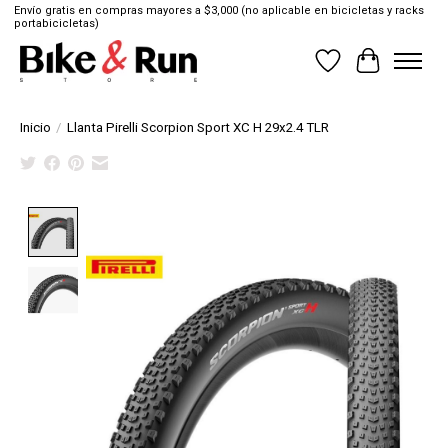
Envío gratis en compras mayores a $3,000 (no aplicable en bicicletas y racks
portabicicletas)
Lista de deseos
Cesta
Inicio
/
Llanta Pirelli Scorpion Sport XC H 29x2.4 TLR
Product image slideshow Items