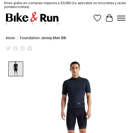
Envío gratis en compras mayores a $3,000 (no aplicable en bicicletas y racks
portabicicletas)
Lista de deseos
Cesta
Inicio
/
Foundation Jersey Men Blk
Product image slideshow Items