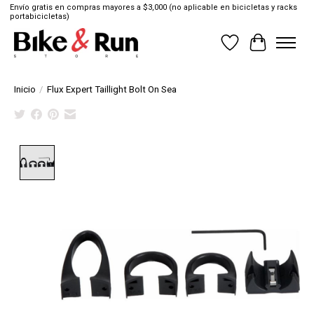
Envío gratis en compras mayores a $3,000 (no aplicable en bicicletas y racks
portabicicletas)
Lista de deseos
Cesta
Inicio
/
Flux Expert Taillight Bolt On Sea
Product image slideshow Items