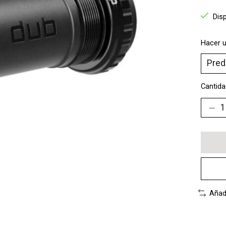
Dis
Hacer u
Cantida
Añad