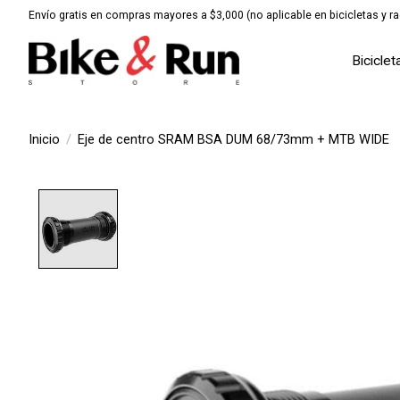
Envío gratis en compras mayores a $3,000 (no aplicable en bicicletas y ra
Biciclet
Inicio
/
Eje de centro SRAM BSA DUM 68/73mm + MTB WIDE
Product image slideshow Items