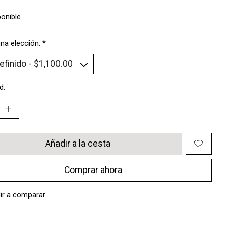
ponible
na elección:
*
d:
Añadir a la cesta
Comprar ahora
ir a comparar