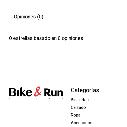
Opiniones (0)
0
estrellas basado en
0
opiniones
Categorías
Bicicletas
Calzado
Ropa
Accesorios