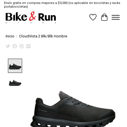
Envío gratis en compras mayores a $3,000 (no aplicable en bicicletas y racks
portabicicletas)
Lista de deseos
Cesta
Inicio
/
CloudVista 2 Blk/Blk Hombre
Product image slideshow Items