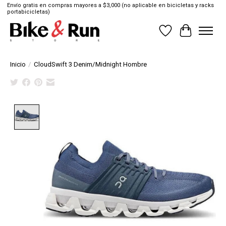
Envío gratis en compras mayores a $3,000 (no aplicable en bicicletas y racks
portabicicletas)
Lista de deseos
Cesta
Inicio
/
CloudSwift 3 Denim/Midnight Hombre
Product image slideshow Items