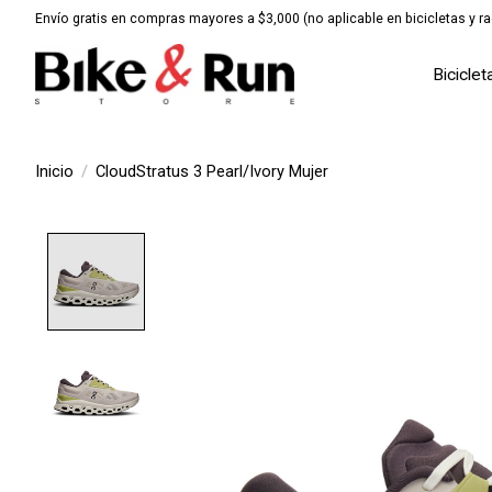
Envío gratis en compras mayores a $3,000 (no aplicable en bicicletas y ra
Biciclet
Inicio
/
CloudStratus 3 Pearl/Ivory Mujer
Product image slideshow Items