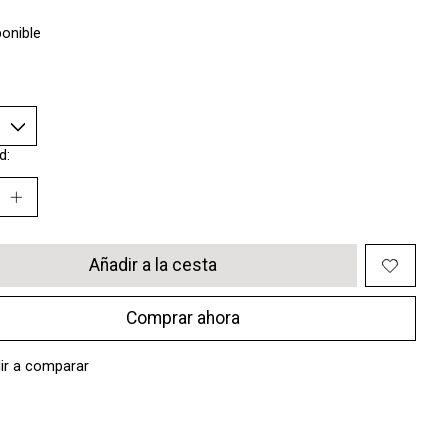
ponible
d:
Añadir a la cesta
Comprar ahora
ir a comparar