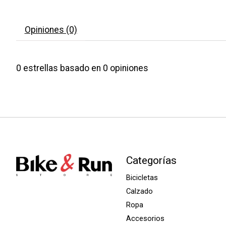
Opiniones (0)
0
estrellas basado en
0
opiniones
Categorías
Bicicletas
Calzado
Ropa
Accesorios