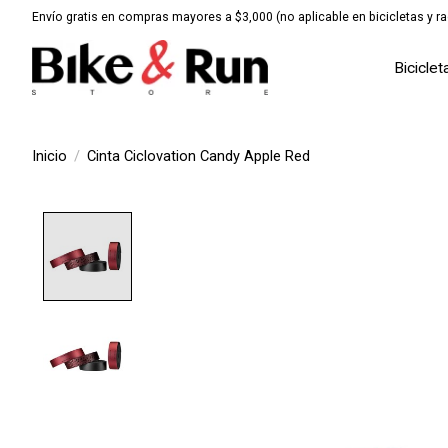
Envío gratis en compras mayores a $3,000 (no aplicable en bicicletas y ra
Biciclet
Inicio
/
Cinta Ciclovation Candy Apple Red
Product image slideshow Items