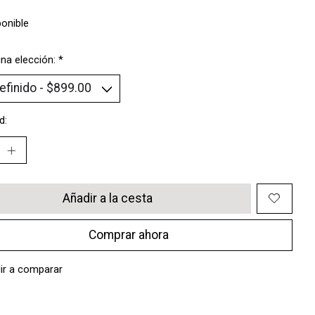
ponible
na elección:
*
d:
Añadir a la cesta
Comprar ahora
ir a comparar