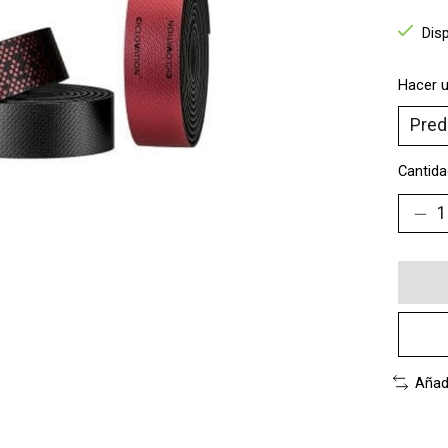
Dis
Hacer u
Cantida
Añad