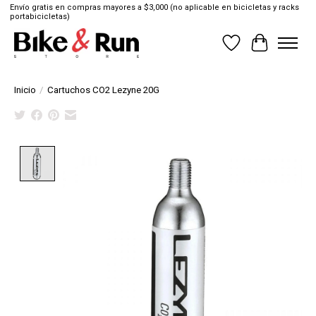
Envío gratis en compras mayores a $3,000 (no aplicable en bicicletas y racks
portabicicletas)
Lista de deseos
Cesta
Inicio
/
Cartuchos CO2 Lezyne 20G
Product image slideshow Items