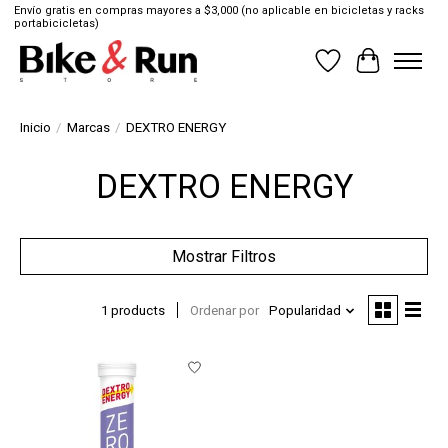
Envío gratis en compras mayores a $3,000 (no aplicable en bicicletas y racks
portabicicletas)
Lista de deseos
Cesta
Inicio
/
Marcas
/
DEXTRO ENERGY
DEXTRO ENERGY
Mostrar Filtros
1 products
Ordenar por
Popularidad