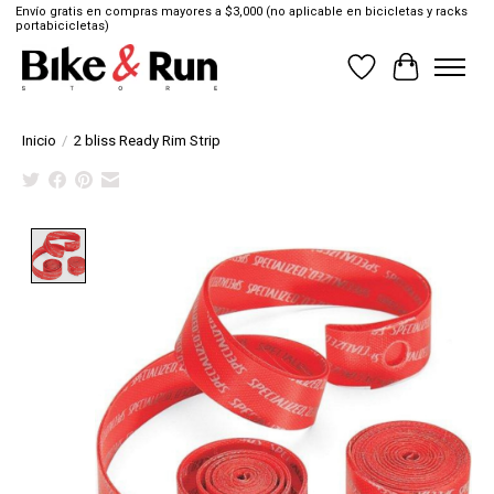
Envío gratis en compras mayores a $3,000 (no aplicable en bicicletas y racks
portabicicletas)
Lista de deseos
Cesta
Inicio
/
2 bliss Ready Rim Strip
Product image slideshow Items